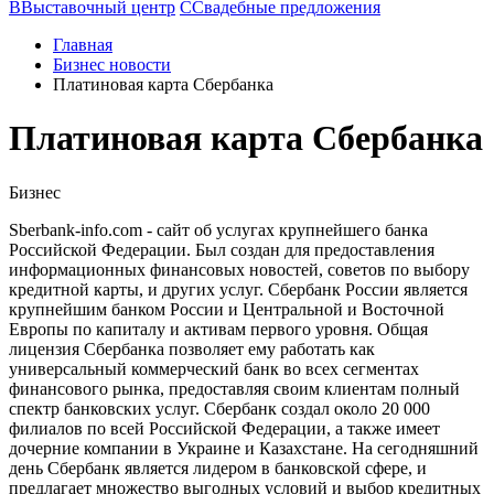
В
Выставочный центр
С
Свадебные предложения
Главная
Бизнес новости
Платиновая карта Сбербанка
Платиновая карта Сбербанка
Бизнес
Sberbank-info.com - сайт об услугах крупнейшего банка
Российской Федерации. Был создан для предоставления
информационных финансовых новостей, советов по выбору
кредитной карты, и других услуг. Сбербанк России является
крупнейшим банком России и Центральной и Восточной
Европы по капиталу и активам первого уровня. Общая
лицензия Сбербанка позволяет ему работать как
универсальный коммерческий банк во всех сегментах
финансового рынка, предоставляя своим клиентам полный
спектр банковских услуг. Сбербанк создал около 20 000
филиалов по всей Российской Федерации, а также имеет
дочерние компании в Украине и Казахстане. На сегодняшний
день Сбербанк является лидером в банковской сфере, и
предлагает множество выгодных условий и выбор кредитных