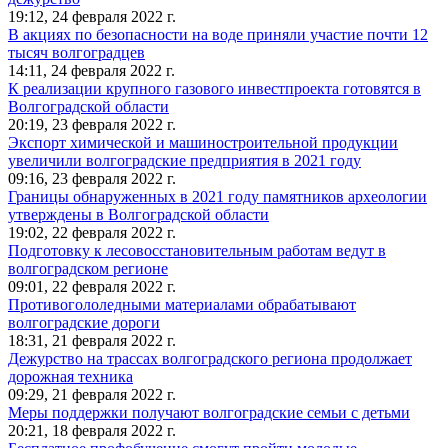
19:12,
24 февраля 2022 г.
В акциях по безопасности на воде приняли участие почти 12
тысяч волгоградцев
14:11,
24 февраля 2022 г.
К реализации крупного газового инвестпроекта готовятся в
Волгоградской области
20:19,
23 февраля 2022 г.
Экспорт химической и машиностроительной продукции
увеличили волгоградские предприятия в 2021 году
09:16,
23 февраля 2022 г.
Границы обнаруженных в 2021 году памятников археологии
утверждены в Волгоградской области
19:02,
22 февраля 2022 г.
Подготовку к лесовосстановительным работам ведут в
волгоградском регионе
09:01,
22 февраля 2022 г.
Противогололедными материалами обрабатывают
волгоградские дороги
18:31,
21 февраля 2022 г.
Дежурство на трассах волгоградского региона продолжает
дорожная техника
09:29,
21 февраля 2022 г.
Меры поддержки получают волгоградские семьи с детьми
20:21,
18 февраля 2022 г.