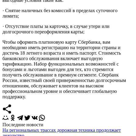
выгодные условия такие как:
·
Снятие наличных без комиссий в пределах суточного
лимита;
·
Отсутствие платы за карточку, в случае утери или
долгосрочного переоформления карты;
Чтобы оформить платиновую карту Сбербанка, вам
необходимо иметь регистрацию на территории страны и
достичь 18 летнего возраста и иметь паспорт. Стоимость
банковского обслуживания включает выгодную
тарификацию. Набор функциональных возможностей с
бонусами и льготами выгоден для тех, кто стремится
получить обслуживание в премиум сегменте. Сбербанк
России, известный своей приверженностью долгосрочным
отношениям, обслуживает клиентов на высоком
профессиональном уровне и обеспечивает глобальную
поддержку.
Последние новости
На региональных трассах дорожная техника продолжает
дежурство