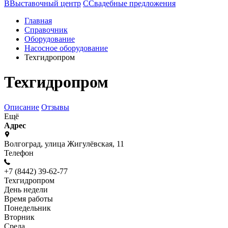
В
Выставочный центр
С
Свадебные предложения
Главная
Справочник
Оборудование
Насосное оборудование
Техгидропром
Техгидропром
Описание
Отзывы
Ещё
Адрес
Волгоград, улица Жигулёвская, 11
Телефон
+7 (8442) 39-62-77
Техгидропром
День недели
Время работы
Понедельник
Вторник
Среда