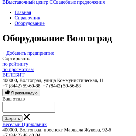
В
Выставочный центр
С
Свадебные предложения
Главная
Справочник
Оборудование
Оборудование Волгоград
+ Добавить предприятие
Сортировать:
по рейтингу
по просмотрам
ВЕЛЕБИТ
400000, Волгоград, улица Коммунистическая, 11
+7 (8442) 59-60-88
,
+7 (8442) 59-56-88
Я рекомендую
Ваш отзыв
Закрыть
Веселый Цирюльник
400000, Волгоград, проспект Маршала Жукова, 92-б
+7 (8442) 48-40-04