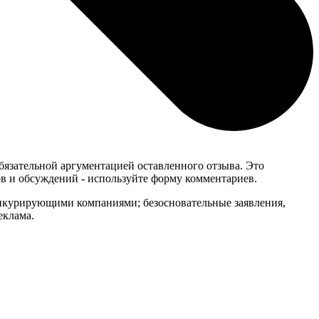
обязательной аргументацией оставленного отзыва. Это
в и обсуждений - используйте форму комментариев.
онкурирующими компаниями; безосновательные заявления,
еклама.