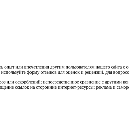
ать опыт или впечатления другим пользователям нашего сайта с 
используйте форму отзывов для оценок и рецензий, для вопросо
роз или оскорблений; непосредственное сравнение с другими к
ещение ссылок на сторонние интернет-ресурсы; реклама и самор