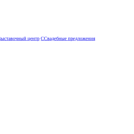
Выставочный центр
С
Свадебные предложения