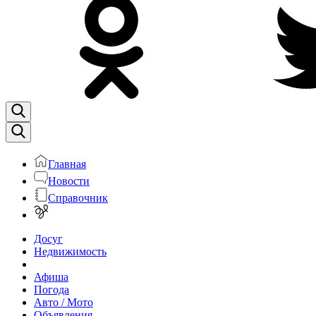
Главная
Новости
Справочник
Досуг
Недвижимость
Афиша
Погода
Авто / Мото
Объявления