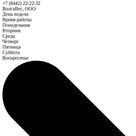
+7 (8442) 22-22-32
ВолгаВес, ООО
День недели
Время работы
Понедельник
Вторник
Среда
Четверг
Пятница
Суббота
Воскресенье