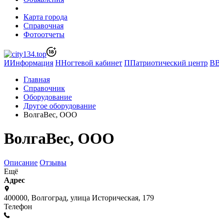
Карта города
Справочная
Фотоотчеты
И
Информация
Н
Ногтевой кабинет
П
Патриотический центр
В
Главная
Справочник
Оборудование
Другое оборудование
ВолгаВес, ООО
ВолгаВес, ООО
Описание
Отзывы
Ещё
Адрес
400000, Волгоград, улица Историческая, 179
Телефон