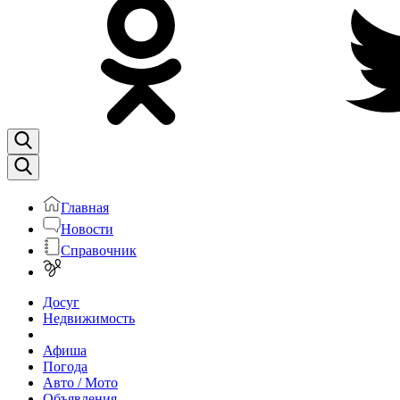
Главная
Новости
Справочник
Досуг
Недвижимость
Афиша
Погода
Авто / Мото
Объявления