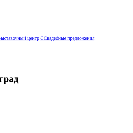
Выставочный центр
С
Свадебные предложения
град