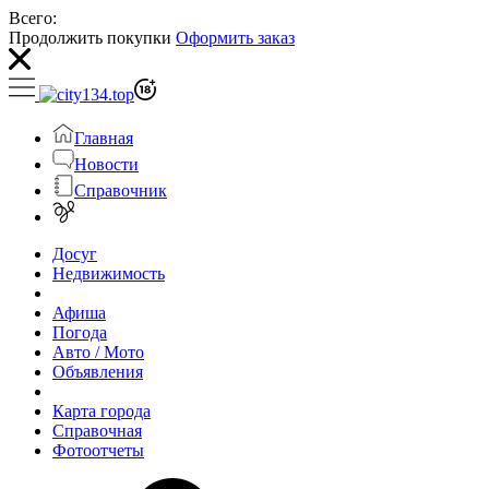
Всего:
Продолжить покупки
Оформить заказ
Главная
Новости
Справочник
Досуг
Недвижимость
Афиша
Погода
Авто / Мото
Объявления
Карта города
Справочная
Фотоотчеты