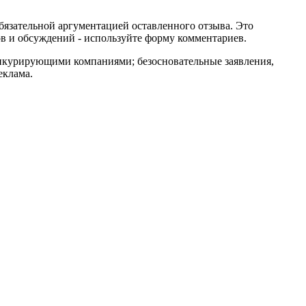
обязательной аргументацией оставленного отзыва. Это
в и обсуждений - используйте форму комментариев.
онкурирующими компаниями; безосновательные заявления,
еклама.