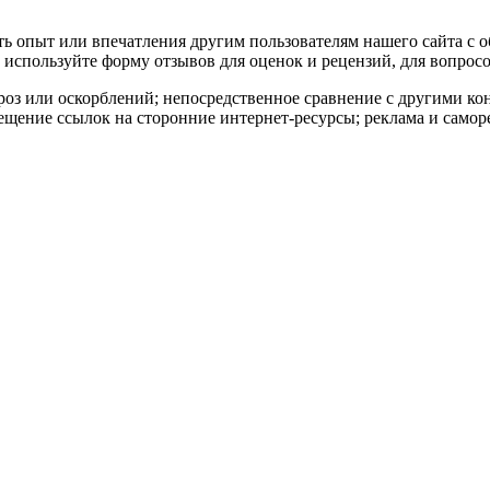
ать опыт или впечатления другим пользователям нашего сайта с 
используйте форму отзывов для оценок и рецензий, для вопросо
роз или оскорблений; непосредственное сравнение с другими к
ещение ссылок на сторонние интернет-ресурсы; реклама и самор