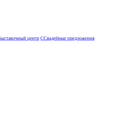
Выставочный центр
С
Свадебные предложения