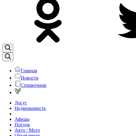
Главная
Новости
Справочник
Досуг
Недвижимость
Афиша
Погода
Авто / Мото
Объявления