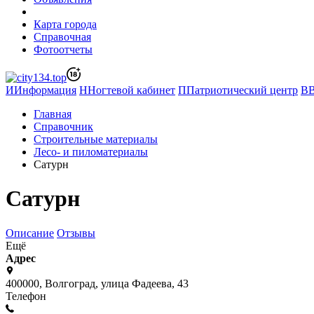
Карта города
Справочная
Фотоотчеты
И
Информация
Н
Ногтевой кабинет
П
Патриотический центр
В
Главная
Справочник
Строительные материалы
Лесо- и пиломатериалы
Сатурн
Сатурн
Описание
Отзывы
Ещё
Адрес
400000, Волгоград, улица Фадеева, 43
Телефон