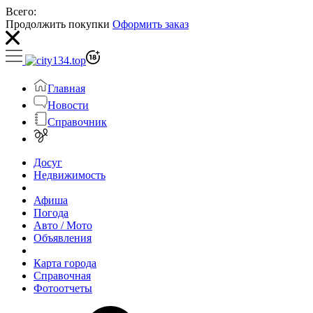
Всего:
Продолжить покупки
Оформить заказ
Главная
Новости
Справочник
Досуг
Недвижимость
Афиша
Погода
Авто / Мото
Объявления
Карта города
Справочная
Фотоотчеты