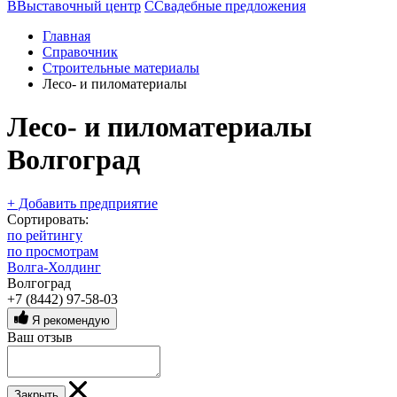
В
Выставочный центр
С
Свадебные предложения
Главная
Справочник
Строительные материалы
Лесо- и пиломатериалы
Лесо- и пиломатериалы
Волгоград
+ Добавить предприятие
Сортировать:
по рейтингу
по просмотрам
Волга-Холдинг
Волгоград
+7 (8442) 97-58-03
Я рекомендую
Ваш отзыв
Закрыть