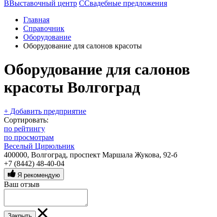
В
Выставочный центр
С
Свадебные предложения
Главная
Справочник
Оборудование
Оборудование для салонов красоты
Оборудование для салонов
красоты Волгоград
+ Добавить предприятие
Сортировать:
по рейтингу
по просмотрам
Веселый Цирюльник
400000, Волгоград, проспект Маршала Жукова, 92-б
+7 (8442) 48-40-04
Я рекомендую
Ваш отзыв
Закрыть