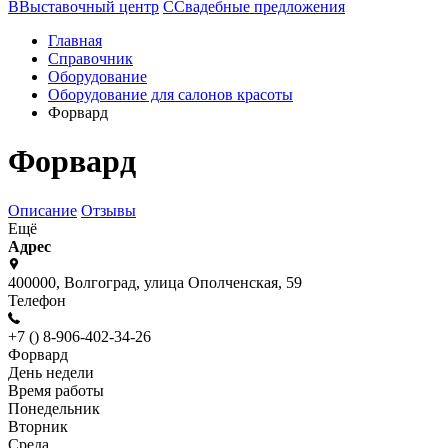
В
Выставочный центр
С
Свадебные предложения
Главная
Справочник
Оборудование
Оборудование для салонов красоты
Форвард
Форвард
Описание
Отзывы
Ещё
Адрес
400000, Волгоград, улица Ополченская, 59
Телефон
+7 () 8-906-402-34-26
Форвард
День недели
Время работы
Понедельник
Вторник
Среда