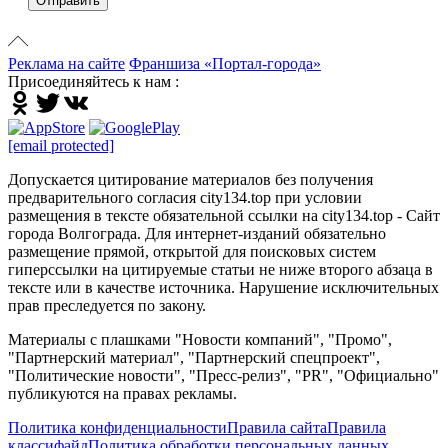
Отправить
Реклама на сайте
Франшиза «Портал-города»
Присоединяйтесь к нам :
[email protected]
Допускается цитирование материалов без получения
предварительного согласия city134.top при условии
размещения в тексте обязательной ссылки на city134.top - Сайт
города Волгограда. Для интернет-изданий обязательно
размещение прямой, открытой для поисковых систем
гиперссылки на цитируемые статьи не ниже второго абзаца в
тексте или в качестве источника. Нарушение исключительных
прав преследуется по закону.
Материалы с плашками "Новости компаний", "Промо",
"Партнерский материал", "Партнерский спецпроект",
"Политические новости", "Пресс-релиз", "PR", "Официально"
публикуются на правах рекламы.
Политика конфиденциальности
Правила сайта
Правила
классифайд
Политика обработки персональных данных