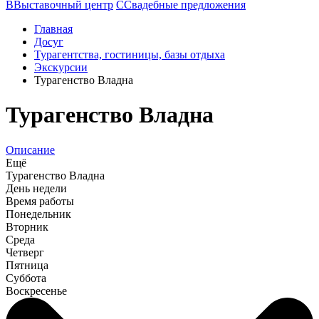
В
Выставочный центр
С
Свадебные предложения
Главная
Досуг
Турагентства, гостиницы, базы отдыха
Экскурсии
Турагенство Владна
Турагенство Владна
Описание
Ещё
Турагенство Владна
День недели
Время работы
Понедельник
Вторник
Среда
Четверг
Пятница
Суббота
Воскресенье