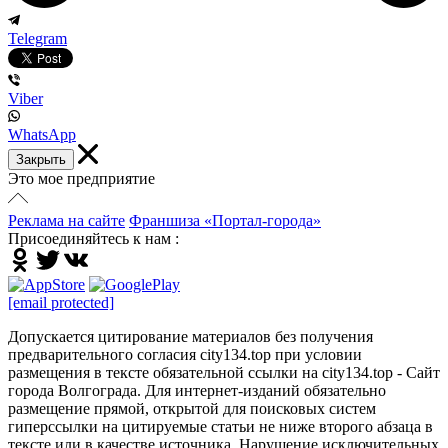
Telegram
Viber
WhatsApp
Закрыть
Это мое предприятие
Реклама на сайте
Франшиза «Портал-города»
Присоединяйтесь к нам :
[email protected]
Допускается цитирование материалов без получения
предварительного согласия city134.top при условии
размещения в тексте обязательной ссылки на city134.top - Сайт
города Волгограда. Для интернет-изданий обязательно
размещение прямой, открытой для поисковых систем
гиперссылки на цитируемые статьи не ниже второго абзаца в
тексте или в качестве источника. Нарушение исключительных