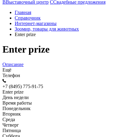
В
Выставочный центр
С
Свадебные предложения
Главная
Справочник
Интернет-магазины
Зоомир, товары для животных
Enter prize
Enter prize
Описание
Ещё
Телефон
+7 (8495) 775-91-75
Enter prize
День недели
Время работы
Понедельник
Вторник
Среда
Четверг
Пятница
Суббота