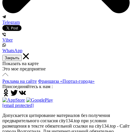
Telegram
Viber
WhatsApp
Закрыть
Показать на карте
Это мое предприятие
Реклама на сайте
Франшиза «Портал-города»
Присоединяйтесь к нам :
[email protected]
Допускается цитирование материалов без получения
предварительного согласия city134.top при условии
размещения в тексте обязательной ссылки на city134.top - Сайт
города Волгограда. Для интернет-изданий обязательно