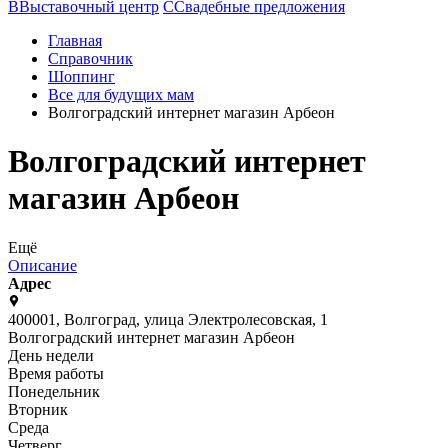
В
Выставочный центр
С
Свадебные предложения
Главная
Справочник
Шоппинг
Все для будущих мам
Волгоградский интернет магазин Арбеон
Волгоградский интернет
магазин Арбеон
Ещё
Описание
Адрес
400001, Волгоград, улица Электролесовская, 1
Волгоградский интернет магазин Арбеон
День недели
Время работы
Понедельник
Вторник
Среда
Четверг