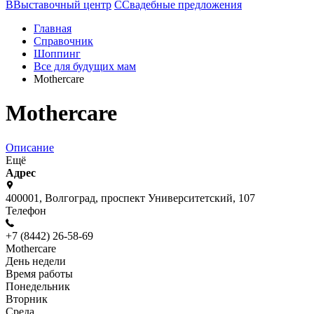
В
Выставочный центр
С
Свадебные предложения
Главная
Справочник
Шоппинг
Все для будущих мам
Mothercare
Mothercare
Описание
Ещё
Адрес
400001, Волгоград, проспект Университетский, 107
Телефон
+7 (8442) 26-58-69
Mothercare
День недели
Время работы
Понедельник
Вторник
Среда