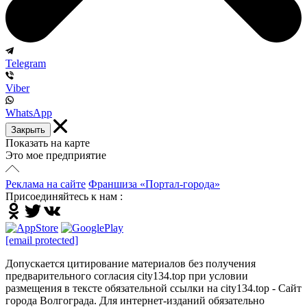
Telegram
Viber
WhatsApp
Закрыть
Показать на карте
Это мое предприятие
Реклама на сайте
Франшиза «Портал-города»
Присоединяйтесь к нам :
[email protected]
Допускается цитирование материалов без получения
предварительного согласия city134.top при условии
размещения в тексте обязательной ссылки на city134.top - Сайт
города Волгограда. Для интернет-изданий обязательно