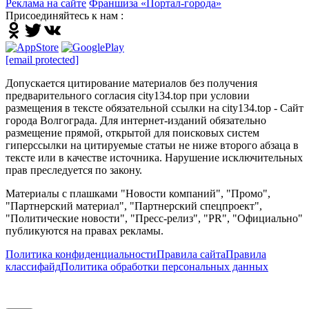
Реклама на сайте
Франшиза «Портал-города»
Присоединяйтесь к нам :
[email protected]
Допускается цитирование материалов без получения
предварительного согласия city134.top при условии
размещения в тексте обязательной ссылки на city134.top - Сайт
города Волгограда. Для интернет-изданий обязательно
размещение прямой, открытой для поисковых систем
гиперссылки на цитируемые статьи не ниже второго абзаца в
тексте или в качестве источника. Нарушение исключительных
прав преследуется по закону.
Материалы с плашками "Новости компаний", "Промо",
"Партнерский материал", "Партнерский спецпроект",
"Политические новости", "Пресс-релиз", "PR", "Официально"
публикуются на правах рекламы.
Политика конфиденциальности
Правила сайта
Правила
классифайд
Политика обработки персональных данных