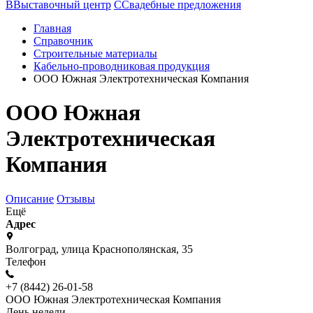
В
Выставочный центр
С
Свадебные предложения
Главная
Справочник
Строительные материалы
Кабельно-проводниковая продукция
ООО Южная Электротехническая Компания
ООО Южная
Электротехническая
Компания
Описание
Отзывы
Ещё
Адрес
Волгоград, улица Краснополянская, 35
Телефон
+7 (8442) 26-01-58
ООО Южная Электротехническая Компания
День недели