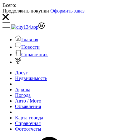
Всего:
Продолжить покупки
Оформить заказ
Главная
Новости
Справочник
Досуг
Недвижимость
Афиша
Погода
Авто / Мото
Объявления
Карта города
Справочная
Фотоотчеты