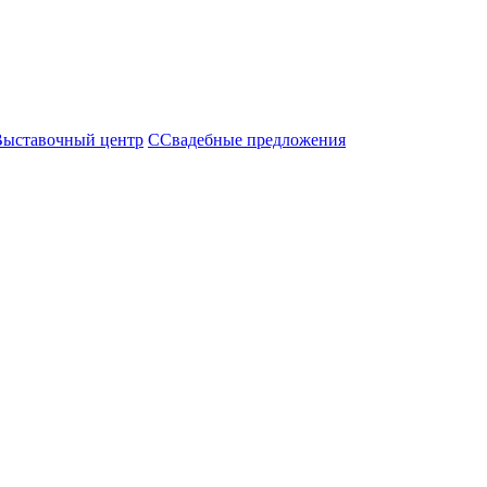
Выставочный центр
С
Свадебные предложения