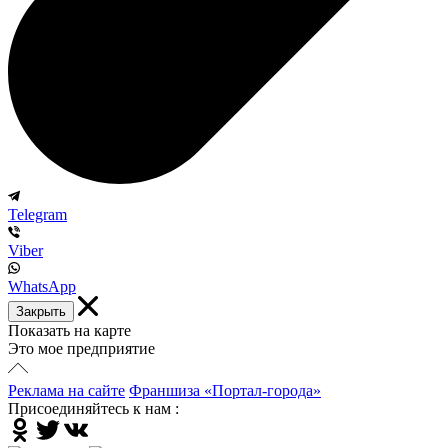
Telegram
Viber
WhatsApp
Закрыть
Показать на карте
Это мое предприятие
Реклама на сайте
Франшиза «Портал-города»
Присоединяйтесь к нам :