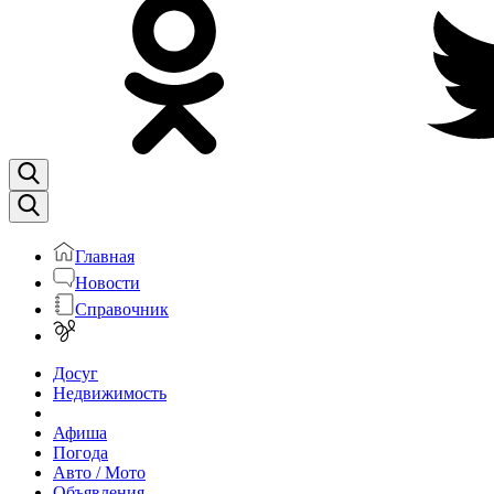
Главная
Новости
Справочник
Досуг
Недвижимость
Афиша
Погода
Авто / Мото
Объявления