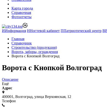
Карта города
Справочная
Фотоотчеты
И
Информация
Н
Ногтевой кабинет
П
Патриотический центр
В
Главная
Справочник
Строительство (продукция)
Ворота, заборы, ограждения
Ворота с Кнопкой Волгоград
Ворота с Кнопкой Волгоград
Описание
Ещё
Адрес
400001, Волгоград, улица Верхоянская, 12
Телефон