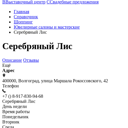
В
Выставочный центр
С
Свадебные предложения
Главная
Справочник
Шоппинг
Ювелирные салоны и мастерские
Серебряный Лис
Серебряный Лис
Описание
Отзывы
Ещё
Адрес
400000, Волгоград, улица Маршала Рокоссовского, 42
Телефон
+7 () 8-917-830-94-68
Серебряный Лис
День недели
Время работы
Понедельник
Вторник
Среда