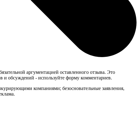
обязательной аргументацией оставленного отзыва. Это
в и обсуждений - используйте форму комментариев.
онкурирующими компаниями; безосновательные заявления,
еклама.