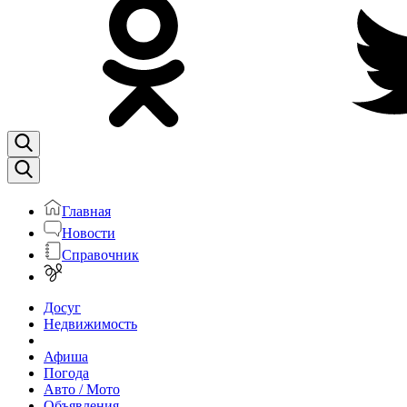
Главная
Новости
Справочник
Досуг
Недвижимость
Афиша
Погода
Авто / Мото
Объявления