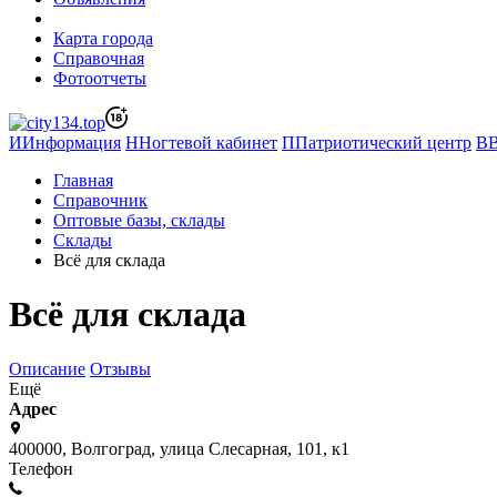
Карта города
Справочная
Фотоотчеты
И
Информация
Н
Ногтевой кабинет
П
Патриотический центр
В
Главная
Справочник
Оптовые базы, склады
Склады
Всё для склада
Всё для склада
Описание
Отзывы
Ещё
Адрес
400000, Волгоград, улица Слесарная, 101, к1
Телефон