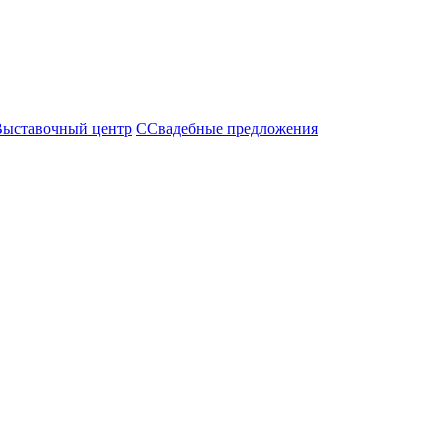
Выставочный центр
С
Свадебные предложения