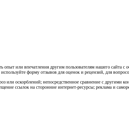
ать опыт или впечатления другим пользователям нашего сайта с 
используйте форму отзывов для оценок и рецензий, для вопросо
роз или оскорблений; непосредственное сравнение с другими к
ещение ссылок на сторонние интернет-ресурсы; реклама и самор