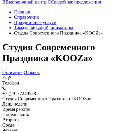
В
Выставочный центр
С
Свадебные предложения
Главная
Справочник
Праздничные услуги
Тамада, ведущий, аниматоры
Студия Современного Праздника «KOOZa»
Студия Современного
Праздника «KOOZa»
Описание
Отзывы
Ещё
Телефон
+7 () 9177249528
Студия Современного Праздника «KOOZa»
День недели
Время работы
Понедельник
Вторник
Среда
Четверг