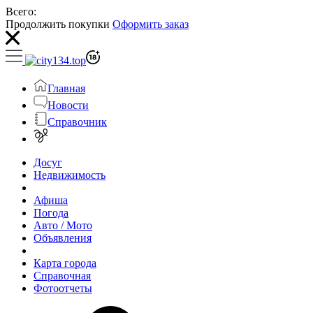
Всего:
Продолжить покупки
Оформить заказ
Главная
Новости
Справочник
Досуг
Недвижимость
Афиша
Погода
Авто / Мото
Объявления
Карта города
Справочная
Фотоотчеты