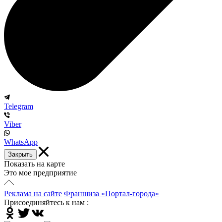
Telegram
Viber
WhatsApp
Закрыть
Показать на карте
Это мое предприятие
Реклама на сайте
Франшиза «Портал-города»
Присоединяйтесь к нам :