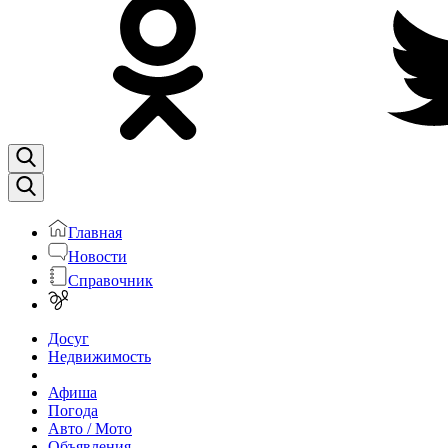
Главная
Новости
Справочник
Досуг
Недвижимость
Афиша
Погода
Авто / Мото
Объявления