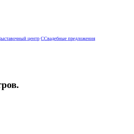
Выставочный центр
С
Свадебные предложения
ров.