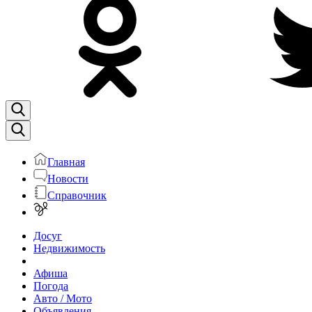
Главная
Новости
Справочник
Досуг
Недвижимость
Афиша
Погода
Авто / Мото
Объявления