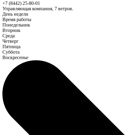
+7 (8442) 25-80-01
Управляющая компания, 7 ветров.
День недели
Время работы
Понедельник
Вторник
Среда
Четверг
Пятница
Суббота
Воскресенье