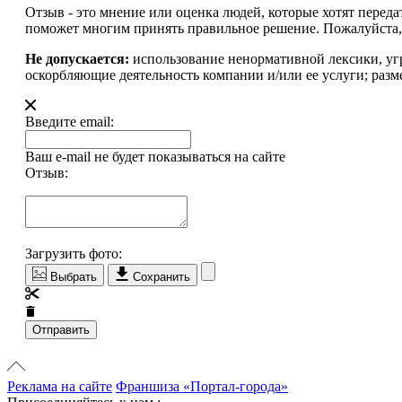
Отзыв - это мнение или оценка людей, которые хотят перед
поможет многим принять правильное решение. Пожалуйста, 
Не допускается:
использование ненормативной лексики, уг
оскорбляющие деятельность компании и/или ее услуги; разм
Введите email:
Ваш e-mail не будет показываться на сайте
Отзыв:
Загрузить фото:
Выбрать
Сохранить
Отправить
Реклама на сайте
Франшиза «Портал-города»