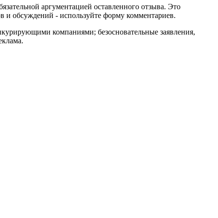
обязательной аргументацией оставленного отзыва. Это
в и обсуждений - используйте форму комментариев.
онкурирующими компаниями; безосновательные заявления,
еклама.