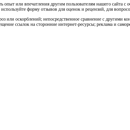
ать опыт или впечатления другим пользователям нашего сайта с 
используйте форму отзывов для оценок и рецензий, для вопросо
роз или оскорблений; непосредственное сравнение с другими к
ещение ссылок на сторонние интернет-ресурсы; реклама и самор