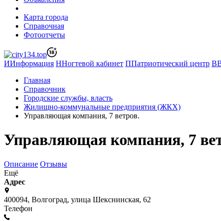
Карта города
Справочная
Фотоотчеты
И
Информация
Н
Ногтевой кабинет
П
Патриотический центр
В
Главная
Справочник
Городские службы, власть
Жилищно-коммунальные предприятия (ЖКХ)
Управляющая компания, 7 ветров.
Управляющая компания, 7 вет
Описание
Отзывы
Ещё
Адрес
400094, Волгоград, улица Шекснинская, 62
Телефон