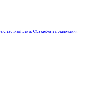
Выставочный центр
С
Свадебные предложения