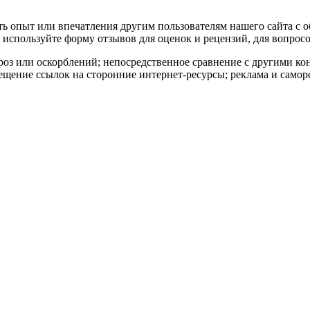
ать опыт или впечатления другим пользователям нашего сайта с 
используйте форму отзывов для оценок и рецензий, для вопросо
роз или оскорблений; непосредственное сравнение с другими к
ещение ссылок на сторонние интернет-ресурсы; реклама и самор