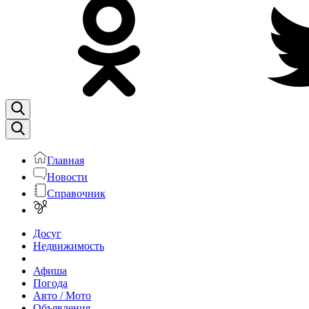
Главная
Новости
Справочник
Досуг
Недвижимость
Афиша
Погода
Авто / Мото
Объявления