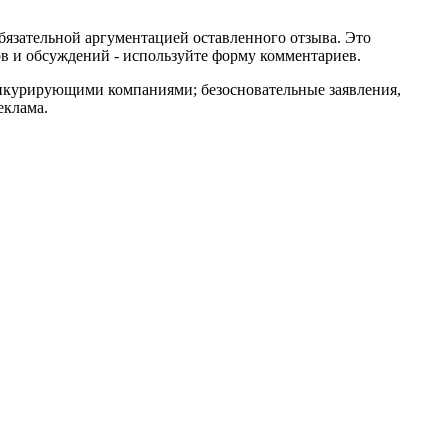
обязательной аргументацией оставленного отзыва. Это
в и обсуждений - используйте форму комментариев.
онкурирующими компаниями; безосновательные заявления,
еклама.