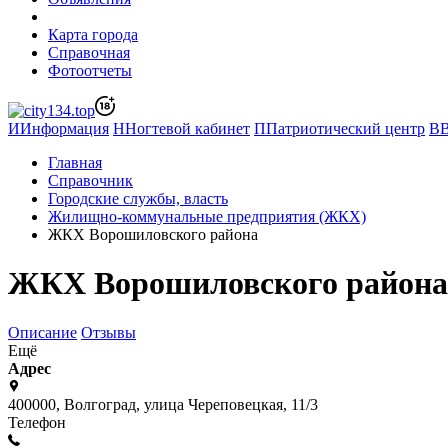
Карта города
Справочная
Фотоотчеты
И
Информация
Н
Ногтевой кабинет
П
Патриотический центр
В
Главная
Справочник
Городские службы, власть
Жилищно-коммунальные предприятия (ЖКХ)
ЖКХ Ворошиловского района
ЖКХ Ворошиловского района
Описание
Отзывы
Ещё
Адрес
400000, Волгоград, улица Череповецкая, 11/3
Телефон