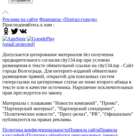
Отправить
Реклама на сайте
Франшиза «Портал-города»
Присоединяйтесь к нам :
[email protected]
Допускается цитирование материалов без получения
предварительного согласия city134.top при условии
размещения в тексте обязательной ссылки на city134.top - Сайт
города Волгограда. Для интернет-изданий обязательно
размещение прямой, открытой для поисковых систем
гиперссылки на цитируемые статьи не ниже второго абзаца в
тексте или в качестве источника. Нарушение исключительных
прав преследуется по закону.
Материалы с плашками "Новости компаний", "Промо",
"Партнерский материал", "Партнерский спецпроект",
"Политические новости", "Пресс-релиз", "PR", "Официально"
публикуются на правах рекламы.
Политика конфиденциальности
Правила сайта
Правила
классифайд
Политика обработки персональных данных