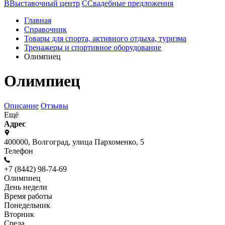
В
Выставочный центр
С
Свадебные предложения
Главная
Справочник
Товары для спорта, активного отдыха, туризма
Тренажеры и спортивное оборудование
Олимпиец
Олимпиец
Описание
Отзывы
Ещё
Адрес
400000, Волгоград, улица Пархоменко, 5
Телефон
+7 (8442) 98-74-69
Олимпиец
День недели
Время работы
Понедельник
Вторник
Среда