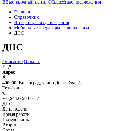
В
Выставочный центр
С
Свадебные предложения
Главная
Справочник
Интернет, связь, телефония
Мобильные операторы, салоны связи
ДНС
ДНС
Описание
Отзывы
Ещё
Адрес
400000, Волгоград, улица Дегтярёва, 2-г
Телефон
+7 (8442) 59-00-57
ДНС
День недели
Время работы
Понедельник
Вторник
Среда