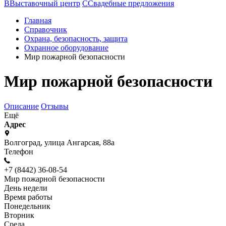
В
Выставочный центр
С
Свадебные предложения
Главная
Справочник
Охрана, безопасность, защита
Охранное оборудование
Мир пожарной безопасности
Мир пожарной безопасности
Описание
Отзывы
Ещё
Адрес
Волгоград, улица Ангарсая, 88а
Телефон
+7 (8442) 36-08-54
Мир пожарной безопасности
День недели
Время работы
Понедельник
Вторник
Среда