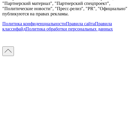
"Партнерский материал", "Партнерский спецпроект",
"Политические новости", "Пресс-релиз", "PR", "Официально"
публикуются на правах рекламы.
Политика конфиденциальности
Правила сайта
Правила
классифайд
Политика обработки персональных данных