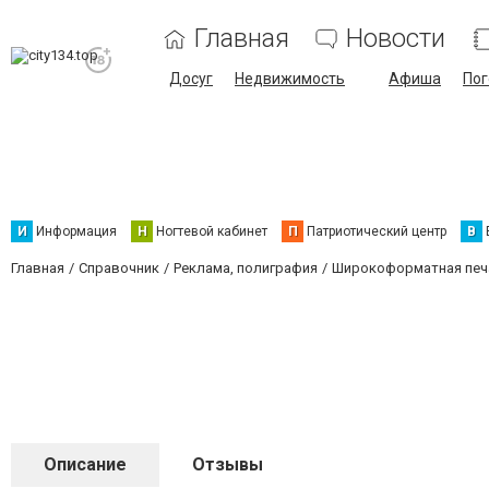
Главная
Новости
Досуг
Недвижимость
Афиша
Пог
И
Информация
Н
Ногтевой кабинет
П
Патриотический центр
В
Главная
Справочник
Реклама, полиграфия
Широкоформатная печ
Описание
Отзывы