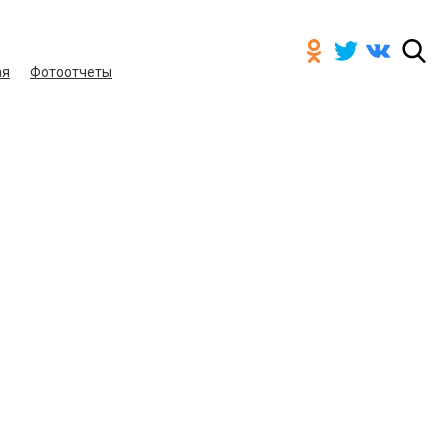
ая
Фотоотчеты