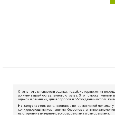
Отзыв - это мнение или оценка людей, которые хотят перед
аргументацией оставленного отзыва. Это поможет многим 
оценок и рецензий, для вопросов и обсуждений - используй
Не допускается:
использование ненормативной лексики, уг
конкурирующими компаниями; безосновательные заявления,
на сторонние интернет-ресурсы; реклама и самореклама.