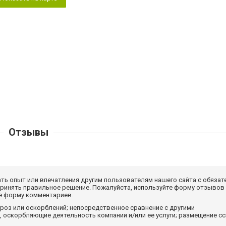
Отзывы
ать опыт или впечатления другим пользователям нашего сайта с обязат
принять правильное решение. Пожалуйста, используйте форму отзывов
те форму комментариев.
роз или оскорблений; непосредственное сравнение с другими
 оскорбляющие деятельность компании и/или ее услуги; размещение с