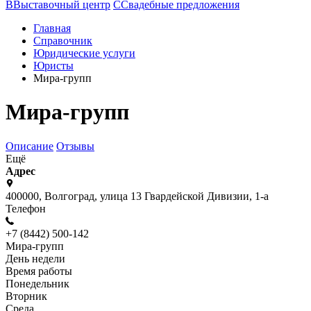
В
Выставочный центр
С
Свадебные предложения
Главная
Справочник
Юридические услуги
Юристы
Мира-групп
Мира-групп
Описание
Отзывы
Ещё
Адрес
400000, Волгоград, улица 13 Гвардейской Дивизии, 1-а
Телефон
+7 (8442) 500-142
Мира-групп
День недели
Время работы
Понедельник
Вторник
Среда