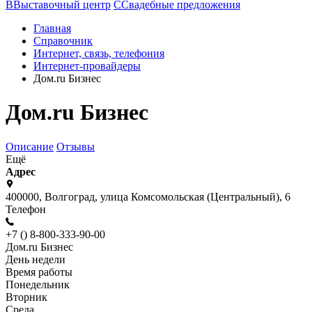
В
Выставочный центр
С
Свадебные предложения
Главная
Справочник
Интернет, связь, телефония
Интернет-провайдеры
Дом.ru Бизнес
Дом.ru Бизнес
Описание
Отзывы
Ещё
Адрес
400000, Волгоград, улица Комсомольская (Центральный), 6
Телефон
+7 () 8-800-333-90-00
Дом.ru Бизнес
День недели
Время работы
Понедельник
Вторник
Среда