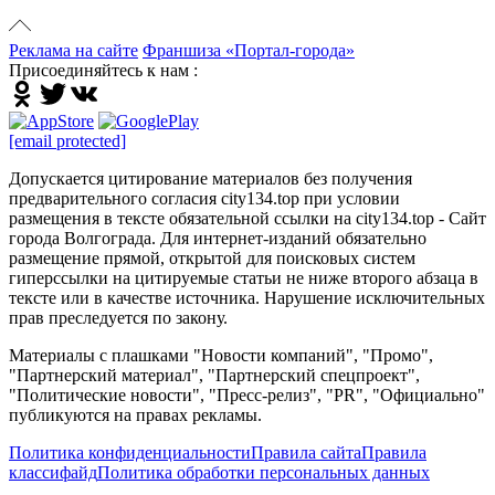
Реклама на сайте
Франшиза «Портал-города»
Присоединяйтесь к нам :
[email protected]
Допускается цитирование материалов без получения
предварительного согласия city134.top при условии
размещения в тексте обязательной ссылки на city134.top - Сайт
города Волгограда. Для интернет-изданий обязательно
размещение прямой, открытой для поисковых систем
гиперссылки на цитируемые статьи не ниже второго абзаца в
тексте или в качестве источника. Нарушение исключительных
прав преследуется по закону.
Материалы с плашками "Новости компаний", "Промо",
"Партнерский материал", "Партнерский спецпроект",
"Политические новости", "Пресс-релиз", "PR", "Официально"
публикуются на правах рекламы.
Политика конфиденциальности
Правила сайта
Правила
классифайд
Политика обработки персональных данных