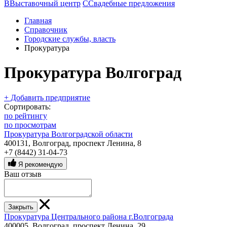
В
Выставочный центр
С
Свадебные предложения
Главная
Справочник
Городские службы, власть
Прокуратура
Прокуратура Волгоград
+ Добавить предприятие
Сортировать:
по рейтингу
по просмотрам
Прокуратура Волгоградской области
400131, Волгоград, проспект Ленина, 8
+7 (8442) 31-04-73
Я рекомендую
Ваш отзыв
Закрыть
Прокуратура Центрального района г.Волгограда
400005, Волгоград, проспект Ленина, 29