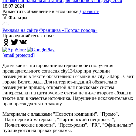
Профессиональная агитация для выборов в Госдуму 2024
18.07.2024
Разместить объявление в этом блоке
Добавить
Фильтры
Реклама на сайте
Франшиза «Портал-города»
Присоединяйтесь к нам :
[email protected]
Допускается цитирование материалов без получения
предварительного согласия city134.top при условии
размещения в тексте обязательной ссылки на city134.top - Сайт
города Волгограда. Для интернет-изданий обязательно
размещение прямой, открытой для поисковых систем
гиперссылки на цитируемые статьи не ниже второго абзаца в
тексте или в качестве источника. Нарушение исключительных
прав преследуется по закону.
Материалы с плашками "Новости компаний", "Промо",
"Партнерский материал", "Партнерский спецпроект",
"Политические новости", "Пресс-релиз", "PR", "Официально"
публикуются на правах рекламы.