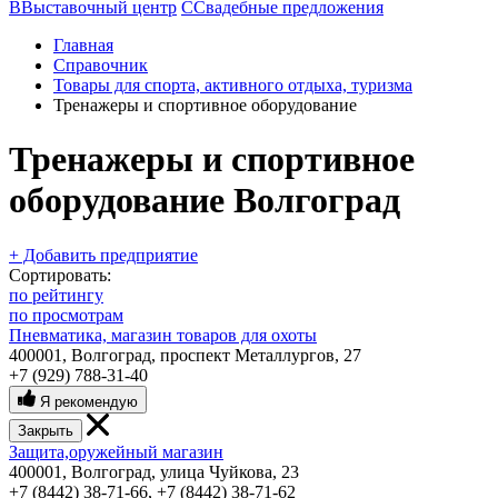
В
Выставочный центр
С
Свадебные предложения
Главная
Справочник
Товары для спорта, активного отдыха, туризма
Тренажеры и спортивное оборудование
Тренажеры и спортивное
оборудование Волгоград
+ Добавить предприятие
Сортировать:
по рейтингу
по просмотрам
Пневматика, магазин товаров для охоты
400001, Волгоград, проспект Металлургов, 27
+7 (929) 788-31-40
Я рекомендую
Закрыть
Защита,оружейный магазин
400001, Волгоград, улица Чуйкова, 23
+7 (8442) 38-71-66
,
+7 (8442) 38-71-62