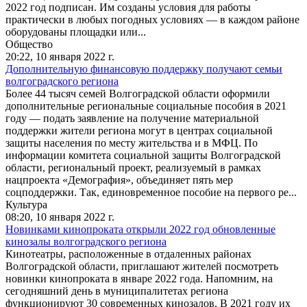
2022 год подписан. Им созданы условия для работы
практически в любых погодных условиях — в каждом районе
оборудованы площадки или...
Общество
20:22,
10 января 2022 г.
Дополнительную финансовую поддержку получают семьи
волгоградского региона
Более 44 тысяч семей Волгоградской области оформили
дополнительные региональные социальные пособия в 2021
году — подать заявление на получение материальной
поддержки жители региона могут в центрах социальной
защиты населения по месту жительства и в МФЦ. По
информации комитета социальной защиты Волгоградской
области, региональный проект, реализуемый в рамках
нацпроекта «Демография», объединяет пять мер
соцподдержки. Так, единовременное пособие на первого ре...
Культура
08:20,
10 января 2022 г.
Новинками кинопроката открыли 2022 год обновленные
кинозалы волгоградского региона
Кинотеатры, расположенные в отдаленных районах
Волгоградской области, приглашают жителей посмотреть
новинки кинопроката в январе 2022 года. Напомним, на
сегодняшний день в муниципалитетах региона
функционируют 30 современных кинозалов. В 2021 году их