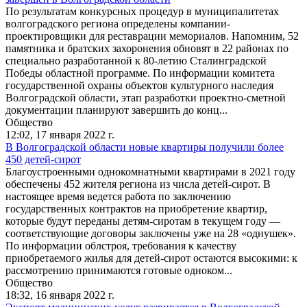
По результатам конкурсных процедур в муниципалитетах
волгоградского региона определены компании-
проектировщики для реставрации мемориалов. Напомним, 52
памятника и братских захоронения обновят в 22 районах по
специально разработанной к 80-летию Сталинградской
Победы областной программе. По информации комитета
государственной охраны объектов культурного наследия
Волгоградской области, этап разработки проектно-сметной
документации планируют завершить до конц...
Общество
12:02,
17 января 2022 г.
В Волгоградской области новые квартиры получили более
450 детей-сирот
Благоустроенными однокомнатными квартирами в 2021 году
обеспечены 452 жителя региона из числа детей-сирот. В
настоящее время ведется работа по заключению
государственных контрактов на приобретение квартир,
которые будут переданы детям-сиротам в текущем году —
соответствующие договоры заключены уже на 28 «однушек».
По информации облстроя, требования к качеству
приобретаемого жилья для детей-сирот остаются высокими: к
рассмотрению принимаются готовые одноком...
Общество
18:32,
16 января 2022 г.