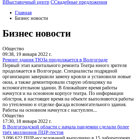
В
Выставочный центр
С
Свадебные предложения
Главная
Бизнес новости
Бизнес новости
Общество
09:38,
19 января 2022 г.
Ремонт здания ТЮЗа продолжается в Волгограде
Первый этап капитального ремонта Театра юного зрителя
продолжается в Волгограде. Специалисты подрядной
организации завершили замену кровли и установили новые
окна, а также демонтировали старую облицовку на
вспомогательном здании. В ближайшее время работы
начнутся и на основном корпусе театра. По информации
облстроя, в настоящее время на объекте выполняются работы
по утеплению и отделке фасада вспомогательного здания.
Работы на основном начнутся с наступлен...
Общество
17:30,
18 января 2022 г.
В Волгоградской области с начала пандемии сделали более
трёх миллионов ПЦР-тестов
3 096 622 ПЦР-исследований выполнено в 15 лабораториях