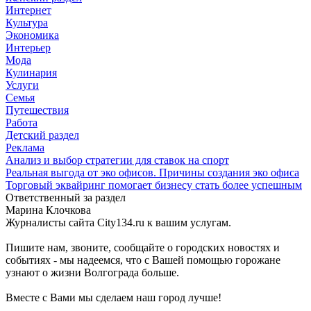
Интернет
Культура
Экономика
Интерьер
Мода
Кулинария
Услуги
Семья
Путешествия
Работа
Детский раздел
Реклама
Анализ и выбор стратегии для ставок на спорт
Реальная выгода от эко офисов. Причины создания эко офиса
Торговый эквайринг помогает бизнесу стать более успешным
Ответственный за раздел
Марина Клочкова
Журналисты сайта City134.ru к вашим услугам.
Пишите нам, звоните, сообщайте о городских новостях и
событиях - мы надеемся, что с Вашей помощью горожане
узнают о жизни Волгограда больше.
Вместе с Вами мы сделаем наш город лучше!