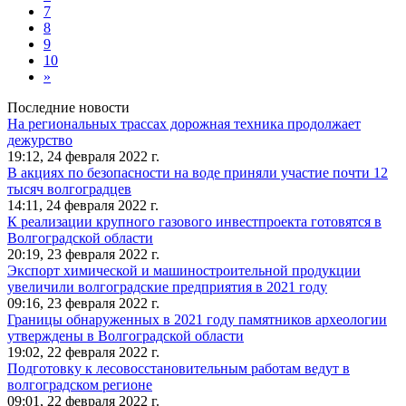
7
8
9
10
»
Последние новости
На региональных трассах дорожная техника продолжает
дежурство
19:12,
24 февраля 2022 г.
В акциях по безопасности на воде приняли участие почти 12
тысяч волгоградцев
14:11,
24 февраля 2022 г.
К реализации крупного газового инвестпроекта готовятся в
Волгоградской области
20:19,
23 февраля 2022 г.
Экспорт химической и машиностроительной продукции
увеличили волгоградские предприятия в 2021 году
09:16,
23 февраля 2022 г.
Границы обнаруженных в 2021 году памятников археологии
утверждены в Волгоградской области
19:02,
22 февраля 2022 г.
Подготовку к лесовосстановительным работам ведут в
волгоградском регионе
09:01,
22 февраля 2022 г.