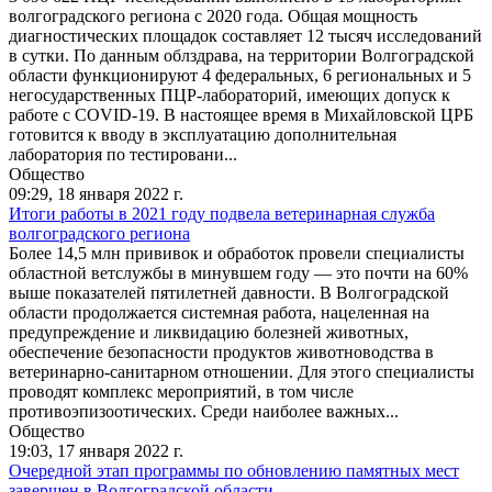
волгоградского региона с 2020 года. Общая мощность
диагностических площадок составляет 12 тысяч исследований
в сутки. По данным облздрава, на территории Волгоградской
области функционируют 4 федеральных, 6 региональных и 5
негосударственных ПЦР-лабораторий, имеющих допуск к
работе с COVID-19. В настоящее время в Михайловской ЦРБ
готовится к вводу в эксплуатацию дополнительная
лаборатория по тестировани...
Общество
09:29,
18 января 2022 г.
Итоги работы в 2021 году подвела ветеринарная служба
волгоградского региона
Более 14,5 млн прививок и обработок провели специалисты
областной ветслужбы в минувшем году — это почти на 60%
выше показателей пятилетней давности. В Волгоградской
области продолжается системная работа, нацеленная на
предупреждение и ликвидацию болезней животных,
обеспечение безопасности продуктов животноводства в
ветеринарно-санитарном отношении. Для этого специалисты
проводят комплекс мероприятий, в том числе
противоэпизоотических. Среди наиболее важных...
Общество
19:03,
17 января 2022 г.
Очередной этап программы по обновлению памятных мест
завершен в Волгоградской области