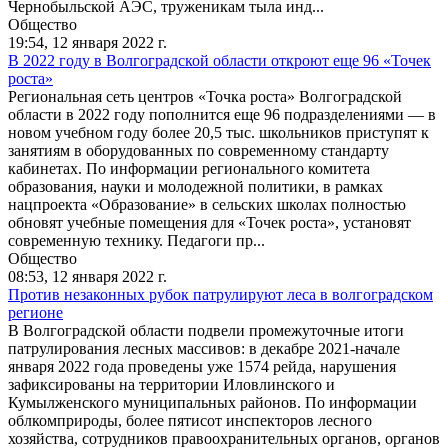
Чернобыльской АЭС, труженикам тыла инд...
Общество
19:54,
12 января 2022 г.
В 2022 году в Волгоградской области откроют еще 96 «Точек
роста»
Региональная сеть центров «Точка роста» Волгоградской
области в 2022 году пополнится еще 96 подразделениями — в
новом учебном году более 20,5 тыс. школьников приступят к
занятиям в оборудованных по современному стандарту
кабинетах. По информации регионального комитета
образования, науки и молодежной политики, в рамках
нацпроекта «Образование» в сельских школах полностью
обновят учебные помещения для «Точек роста», установят
современную технику. Педагоги пр...
Общество
08:53,
12 января 2022 г.
Против незаконных рубок патрулируют леса в волгоградском
регионе
В Волгоградской области подвели промежуточные итоги
патрулирования лесных массивов: в декабре 2021-начале
января 2022 года проведены уже 1574 рейда, нарушения
зафиксированы на территории Иловлинского и
Кумылженского муниципальных районов. По информации
облкомприроды, более пятисот инспекторов лесного
хозяйства, сотрудников правоохранительных органов, органов