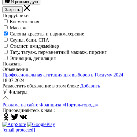
Я рекомендую
Закрыть
Подрубрики
Косметология
Массаж
Салоны красоты и парикмахерские
Сауны, бани, СПА
Стилист, имиджмейкер
Тату, татуаж, перманентный макияж, пирсинг
Эпиляция, депиляция
Показать
Объявления
Профессиональная агитация для выборов в Госдуму 2024
18.07.2024
Разместить объявление в этом блоке
Добавить
Фильтры
Реклама на сайте
Франшиза «Портал-города»
Присоединяйтесь к нам :
[email protected]