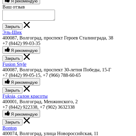
Я рекомендую
Ваш отзыв
Закрыть
Эль-Шик
400087, Волгоград, проспект Героев Сталинграда, 38
+7 (8442) 99-03-35
Я рекомендую
Закрыть
Fusion Style
400087, Волгоград, проспект 30-летия Победы, 15-Г
+7 (8442) 99-05-15
,
+7 (966) 788-60-65
Я рекомендую
Закрыть
Fuksia, салон красоты
400001, Волгоград, Менжинского, 2
+7 (8442) 922338
,
+7 (902) 3632338
Я рекомендую
Закрыть
Bonton
400074, Волгоград, улица Новороссийская, 11