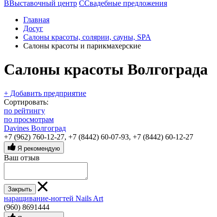
В
Выставочный центр
С
Свадебные предложения
Главная
Досуг
Салоны красоты, солярии, сауны, SPA
Салоны красоты и парикмахерские
Салоны красоты Волгограда
+ Добавить предприятие
Сортировать:
по рейтингу
по просмотрам
Davines Волгоград
+7 (962) 760-12-27
,
+7 (8442) 60-07-93
,
+7 (8442) 60-12-27
Я рекомендую
Ваш отзыв
Закрыть
наращивание-ногтей Nails Art
(960) 8691444