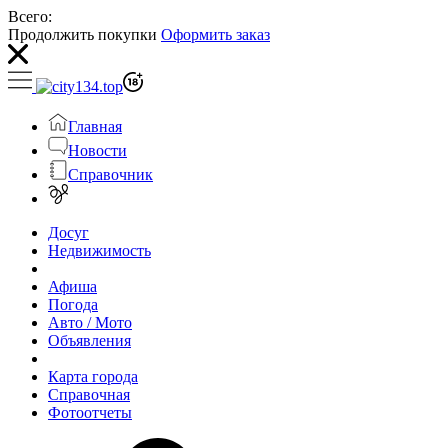
Всего:
Продолжить покупки
Оформить заказ
Главная
Новости
Справочник
Досуг
Недвижимость
Афиша
Погода
Авто / Мото
Объявления
Карта города
Справочная
Фотоотчеты