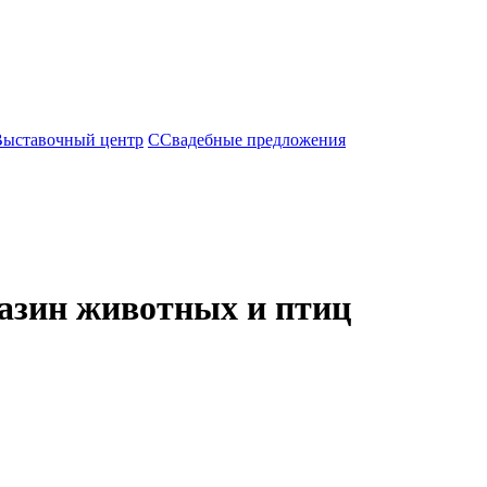
Выставочный центр
С
Свадебные предложения
азин животных и птиц