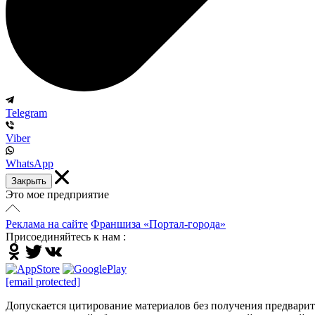
Telegram
Viber
WhatsApp
Закрыть
Это мое предприятие
Реклама на сайте
Франшиза «Портал-города»
Присоединяйтесь к нам :
[email protected]
Допускается цитирование материалов без получения предварител