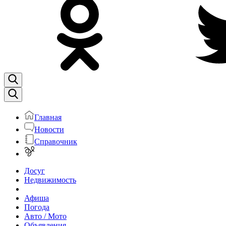
Главная
Новости
Справочник
Досуг
Недвижимость
Афиша
Погода
Авто / Мото
Объявления