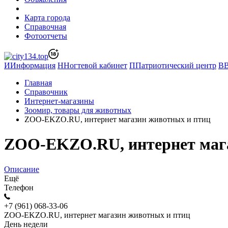
Карта города
Справочная
Фотоотчеты
И
Информация
Н
Ногтевой кабинет
П
Патриотический центр
В
Главная
Справочник
Интернет-магазины
Зоомир, товары для животных
ZOO-EKZO.RU, интернет магазин животных и птиц
ZOO-EKZO.RU, интернет маг
Описание
Ещё
Телефон
+7 (961) 068-33-06
ZOO-EKZO.RU, интернет магазин животных и птиц
День недели