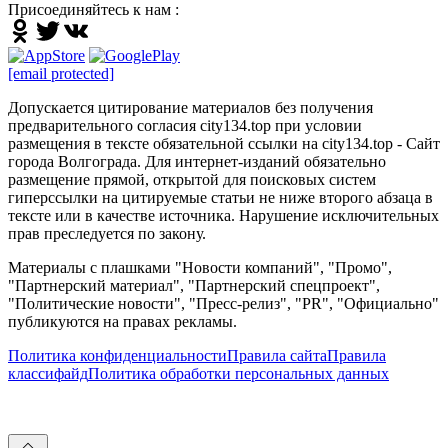
Присоединяйтесь к нам :
[email protected]
Допускается цитирование материалов без получения
предварительного согласия city134.top при условии
размещения в тексте обязательной ссылки на city134.top - Сайт
города Волгограда. Для интернет-изданий обязательно
размещение прямой, открытой для поисковых систем
гиперссылки на цитируемые статьи не ниже второго абзаца в
тексте или в качестве источника. Нарушение исключительных
прав преследуется по закону.
Материалы с плашками "Новости компаний", "Промо",
"Партнерский материал", "Партнерский спецпроект",
"Политические новости", "Пресс-релиз", "PR", "Официально"
публикуются на правах рекламы.
Политика конфиденциальности
Правила сайта
Правила
классифайд
Политика обработки персональных данных