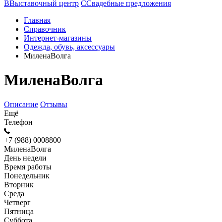
В
Выставочный центр
С
Свадебные предложения
Главная
Справочник
Интернет-магазины
Одежда, обувь, аксессуары
МиленаВолга
МиленаВолга
Описание
Отзывы
Ещё
Телефон
+7 (988) 0008800
МиленаВолга
День недели
Время работы
Понедельник
Вторник
Среда
Четверг
Пятница
Суббота