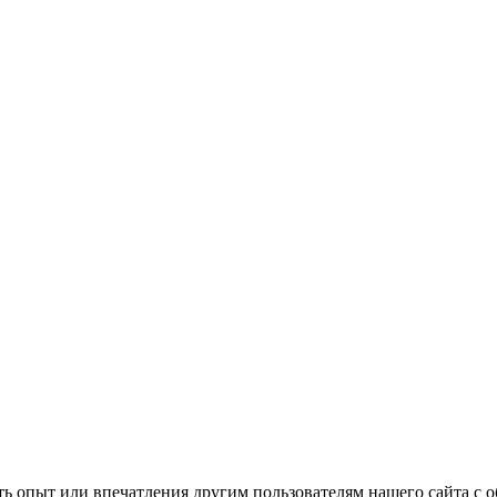
ать опыт или впечатления другим пользователям нашего сайта с 