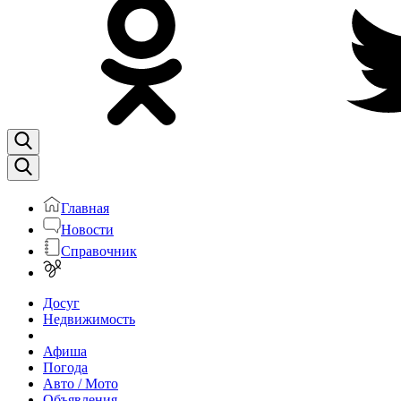
Главная
Новости
Справочник
Досуг
Недвижимость
Афиша
Погода
Авто / Мото
Объявления