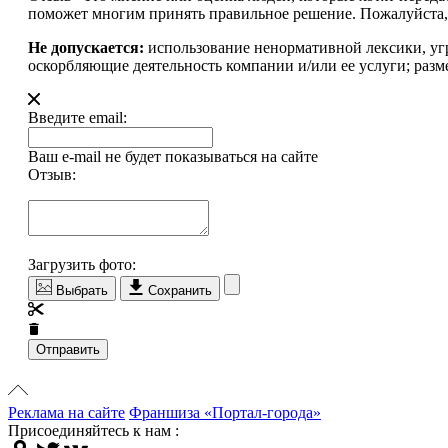
поможет многим принять правильное решение. Пожалуйста, 
Не допускается:
использование ненормативной лексики, уг
оскорбляющие деятельность компании и/или ее услуги; разм
Введите email:
Ваш e-mail не будет показываться на сайте
Отзыв:
Загрузить фото:
Выбрать
Сохранить
Отправить
Реклама на сайте
Франшиза «Портал-города»
Присоединяйтесь к нам :