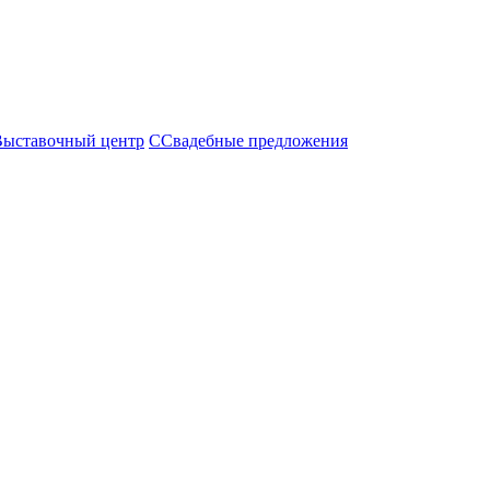
Выставочный центр
С
Свадебные предложения