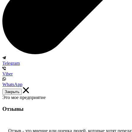
Telegram
Viber
WhatsApp
Закрыть
Это мое предприятие
Отзывы
Отзыв - это мнение или оценка людей, которые хотят перед