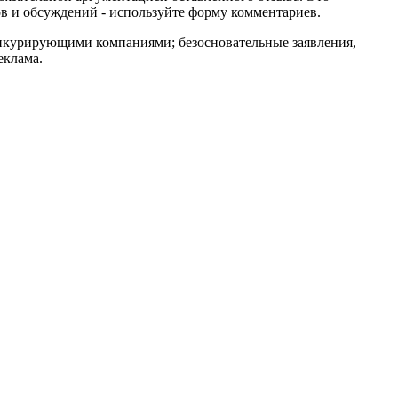
в и обсуждений - используйте форму комментариев.
онкурирующими компаниями; безосновательные заявления,
еклама.