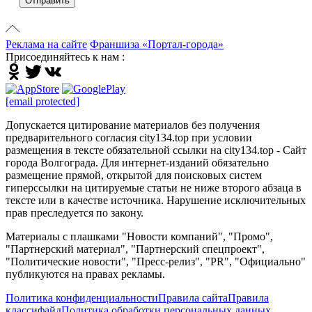
Отправить
Реклама на сайте
Франшиза «Портал-города»
Присоединяйтесь к нам :
[email protected]
Допускается цитирование материалов без получения
предварительного согласия city134.top при условии
размещения в тексте обязательной ссылки на city134.top - Сайт
города Волгограда. Для интернет-изданий обязательно
размещение прямой, открытой для поисковых систем
гиперссылки на цитируемые статьи не ниже второго абзаца в
тексте или в качестве источника. Нарушение исключительных
прав преследуется по закону.
Материалы с плашками "Новости компаний", "Промо",
"Партнерский материал", "Партнерский спецпроект",
"Политические новости", "Пресс-релиз", "PR", "Официально"
публикуются на правах рекламы.
Политика конфиденциальности
Правила сайта
Правила
классифайд
Политика обработки персональных данных