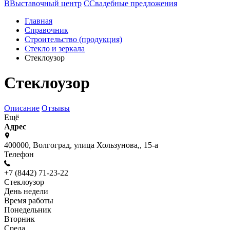
В
Выставочный центр
С
Свадебные предложения
Главная
Справочник
Строительство (продукция)
Стекло и зеркала
Стеклоузор
Стеклоузор
Описание
Отзывы
Ещё
Адрес
400000, Волгоград, улица Хользунова,, 15-а
Телефон
+7 (8442) 71-23-22
Стеклоузор
День недели
Время работы
Понедельник
Вторник
Среда