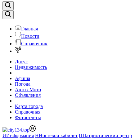
Главная
Новости
Справочник
Досуг
Недвижимость
Афиша
Погода
Авто / Мото
Объявления
Карта города
Справочная
Фотоотчеты
И
Информация
Н
Ногтевой кабинет
П
Патриотический центр