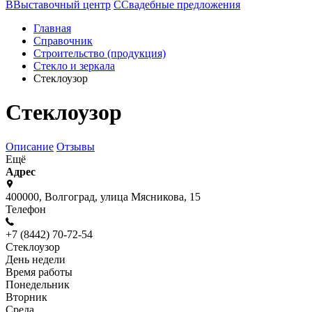
В
Выставочный центр
С
Свадебные предложения
Главная
Справочник
Строительство (продукция)
Стекло и зеркала
Стеклоузор
Стеклоузор
Описание
Отзывы
Ещё
Адрес
400000, Волгоград, улица Мясникова, 15
Телефон
+7 (8442) 70-72-54
Стеклоузор
День недели
Время работы
Понедельник
Вторник
Среда