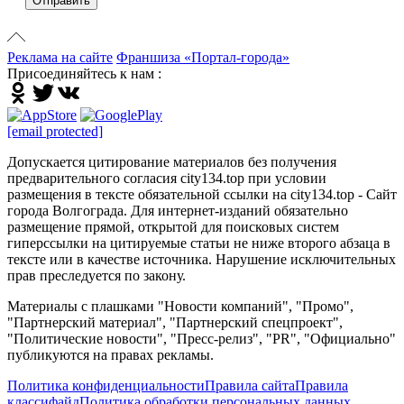
Отправить
Реклама на сайте
Франшиза «Портал-города»
Присоединяйтесь к нам :
[email protected]
Допускается цитирование материалов без получения
предварительного согласия city134.top при условии
размещения в тексте обязательной ссылки на city134.top - Сайт
города Волгограда. Для интернет-изданий обязательно
размещение прямой, открытой для поисковых систем
гиперссылки на цитируемые статьи не ниже второго абзаца в
тексте или в качестве источника. Нарушение исключительных
прав преследуется по закону.
Материалы с плашками "Новости компаний", "Промо",
"Партнерский материал", "Партнерский спецпроект",
"Политические новости", "Пресс-релиз", "PR", "Официально"
публикуются на правах рекламы.
Политика конфиденциальности
Правила сайта
Правила
классифайд
Политика обработки персональных данных