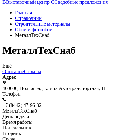
В
Выставочный центр
С
Свадебные предложения
Главная
Справочник
Строительные материалы
Обои и фотообои
МеталлТехСнаб
МеталлТехСнаб
Ещё
Описание
Отзывы
Адрес
400000, Волгоград, улица Автотранспортная, 11-г
Телефон
+7 (8442) 47-96-32
МеталлТехСнаб
День недели
Время работы
Понедельник
Вторник
Среда