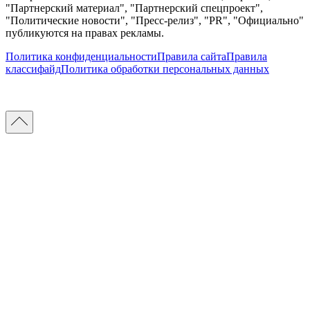
"Партнерский материал", "Партнерский спецпроект",
"Политические новости", "Пресс-релиз", "PR", "Официально"
публикуются на правах рекламы.
Политика конфиденциальности
Правила сайта
Правила
классифайд
Политика обработки персональных данных