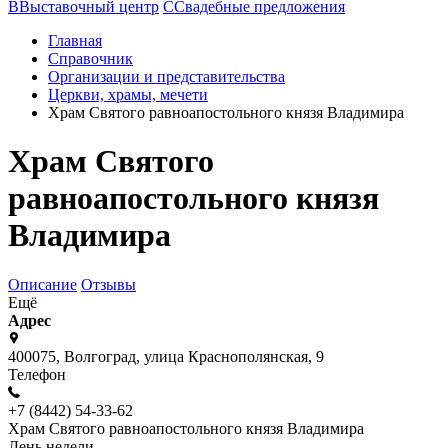
В
Выставочный центр
С
Свадебные предложения
Главная
Справочник
Организации и представительства
Церкви, храмы, мечети
Храм Святого равноапостольного князя Владимира
Храм Святого
равноапостольного князя
Владимира
Описание
Отзывы
Ещё
Адрес
400075, Волгоград, улица Краснополянская, 9
Телефон
+7 (8442) 54-33-62
Храм Святого равноапостольного князя Владимира
День недели