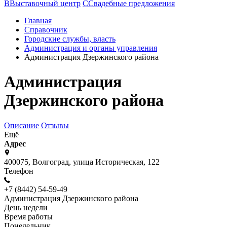
В
Выставочный центр
С
Свадебные предложения
Главная
Справочник
Городские службы, власть
Администрация и органы управления
Администрация Дзержинского района
Администрация
Дзержинского района
Описание
Отзывы
Ещё
Адрес
400075, Волгоград, улица Историческая, 122
Телефон
+7 (8442) 54-59-49
Администрация Дзержинского района
День недели
Время работы
Понедельник