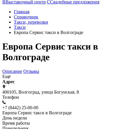
В
Выставочный центр
С
Свадебные предложения
Главная
Справочник
Такси, перевозки
Такси
Европа Сервис такси в Волгограде
Европа Сервис такси в
Волгограде
Описание
Отзывы
Ещё
Адрес
400105, Волгоград, улица Богунская, 8
Телефон
+7 (8442) 25-00-00
Европа Сервис такси в Волгограде
День недели
Время работы
Понедельник