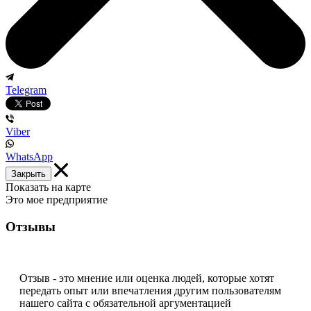
Telegram
Viber
WhatsApp
Закрыть
Показать на карте
Это мое предприятие
Отзывы
Отзыв - это мнение или оценка людей, которые хотят
передать опыт или впечатления другим пользователям
нашего сайта с обязательной аргументацией