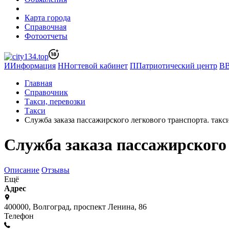
Карта города
Справочная
Фотоотчеты
И
Информация
Н
Ногтевой кабинет
П
Патриотический центр
В
Главная
Справочник
Такси, перевозки
Такси
Служба заказа пассажирского легкового транспорта. такс
Служба заказа пассажирского 
Описание
Отзывы
Ещё
Адрес
400000, Волгоград, проспект Ленина, 86
Телефон