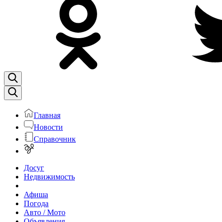
Главная
Новости
Справочник
Досуг
Недвижимость
Афиша
Погода
Авто / Мото
Объявления