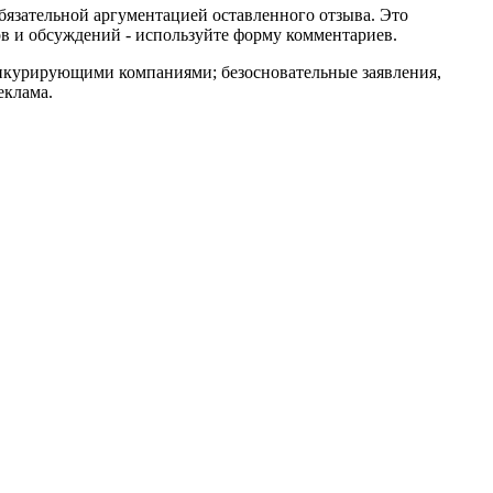
обязательной аргументацией оставленного отзыва. Это
в и обсуждений - используйте форму комментариев.
онкурирующими компаниями; безосновательные заявления,
еклама.