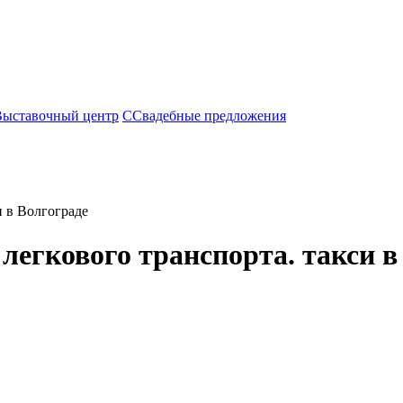
Выставочный центр
С
Свадебные предложения
и в Волгограде
легкового транспорта. такси в