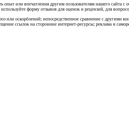
ать опыт или впечатления другим пользователям нашего сайта с 
используйте форму отзывов для оценок и рецензий, для вопросо
роз или оскорблений; непосредственное сравнение с другими к
ещение ссылок на сторонние интернет-ресурсы; реклама и самор