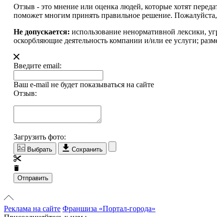
Отзыв - это мнение или оценка людей, которые хотят перед
поможет многим принять правильное решение. Пожалуйста, 
Не допускается:
использование ненормативной лексики, уг
оскорбляющие деятельность компании и/или ее услуги; разм
Введите email:
Ваш e-mail не будет показываться на сайте
Отзыв:
Загрузить фото:
Выбрать
Сохранить
Отправить
Реклама на сайте
Франшиза «Портал-города»