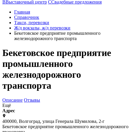
В
Выставочный центр
С
Свадебные предложения
Главная
Справочник
Такси, перевозки
Ж/д вокзалы, ж/д перевозки
Бекетовское предприятие промышленного
железнодорожного транспорта
Бекетовское предприятие
промышленного
железнодорожного
транспорта
Описание
Отзывы
Ещё
Адрес
400000, Волгоград, улица Генерала Шумилова, 2-г
Бекетовское предприятие промышленного железнодорожного
транспорта