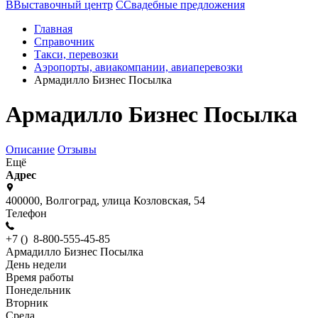
В
Выставочный центр
С
Свадебные предложения
Главная
Справочник
Такси, перевозки
Аэропорты, авиакомпании, авиаперевозки
Армадилло Бизнес Посылка
Армадилло Бизнес Посылка
Описание
Отзывы
Ещё
Адрес
400000, Волгоград, улица Козловская, 54
Телефон
+7 () 8-800-555-45-85
Армадилло Бизнес Посылка
День недели
Время работы
Понедельник
Вторник
Среда