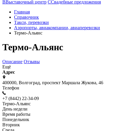
В
Выставочный центр
С
Свадебные предложения
Главная
Справочник
Такси, перевозки
Аэропорты, авиакомпании, авиаперевозки
Термо-Альянс
Термо-Альянс
Описание
Отзывы
Ещё
Адрес
400000, Волгоград, проспект Маршала Жукова, 46
Телефон
+7 (8442) 22-34-09
Термо-Альянс
День недели
Время работы
Понедельник
Вторник
Среда