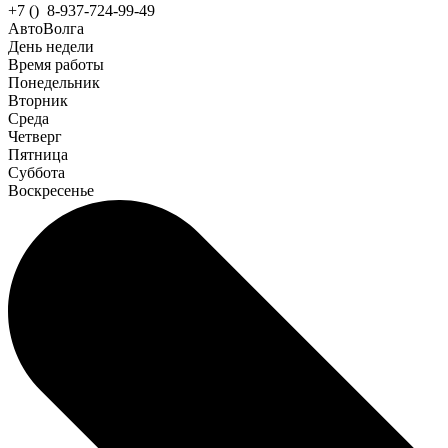
+7 () 8-937-724-99-49
АвтоВолга
День недели
Время работы
Понедельник
Вторник
Среда
Четверг
Пятница
Суббота
Воскресенье