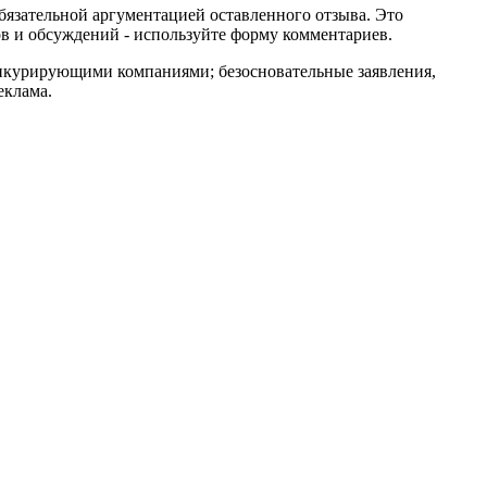
обязательной аргументацией оставленного отзыва. Это
в и обсуждений - используйте форму комментариев.
онкурирующими компаниями; безосновательные заявления,
еклама.