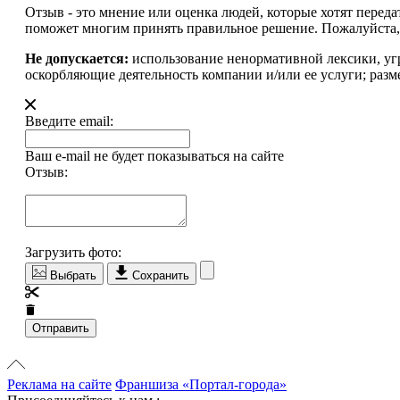
Отзыв - это мнение или оценка людей, которые хотят перед
поможет многим принять правильное решение. Пожалуйста, 
Не допускается:
использование ненормативной лексики, уг
оскорбляющие деятельность компании и/или ее услуги; разм
Введите email:
Ваш e-mail не будет показываться на сайте
Отзыв:
Загрузить фото:
Выбрать
Сохранить
Отправить
Реклама на сайте
Франшиза «Портал-города»