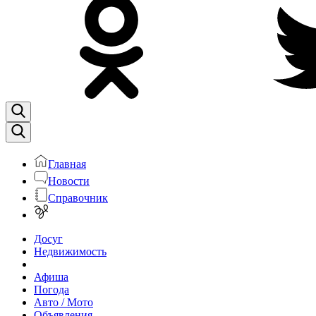
Главная
Новости
Справочник
Досуг
Недвижимость
Афиша
Погода
Авто / Мото
Объявления