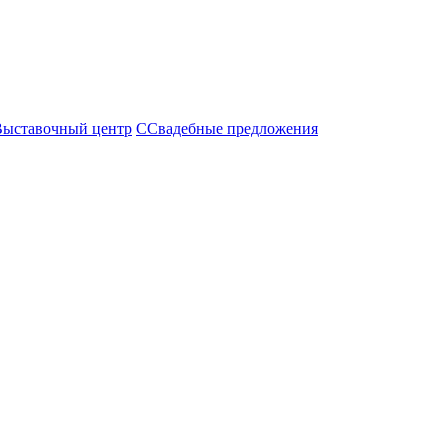
Выставочный центр
С
Свадебные предложения