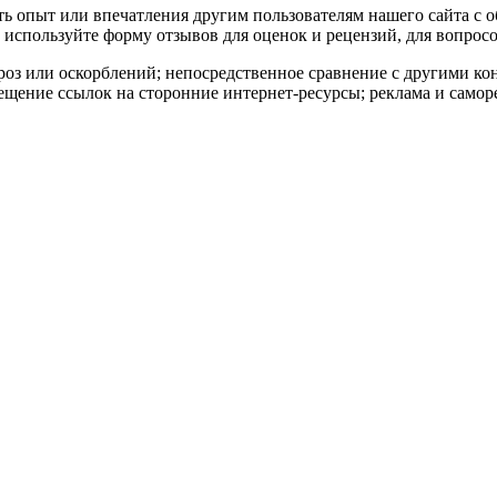
ать опыт или впечатления другим пользователям нашего сайта с 
используйте форму отзывов для оценок и рецензий, для вопросо
роз или оскорблений; непосредственное сравнение с другими к
ещение ссылок на сторонние интернет-ресурсы; реклама и самор