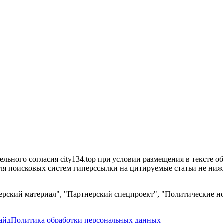
ьного согласия city134.top при условии размещения в тексте обя
я поисковых систем гиперссылки на цитируемые статьи не ниже 
рский материал", "Партнерский спецпроект", "Политические но
айд
Политика обработки персональных данных