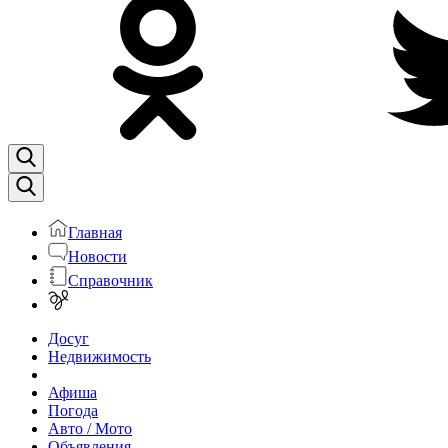
Главная
Новости
Справочник
Досуг
Недвижимость
Афиша
Погода
Авто / Мото
Объявления