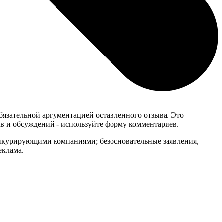
обязательной аргументацией оставленного отзыва. Это
в и обсуждений - используйте форму комментариев.
онкурирующими компаниями; безосновательные заявления,
еклама.