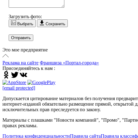
Загрузить фото:
Выбрать
Сохранить
Отправить
Это мое предприятие
Реклама на сайте
Франшиза «Портал-города»
Присоединяйтесь к нам :
[email protected]
Допускается цитирование материалов без получения предварител
интернет-изданий обязательно размещение прямой, открытой дл
исключительных прав преследуется по закону.
Материалы с плашками "Новости компаний", "Промо", "Партне
правах рекламы.
Политика конфиденциальности
Правила сайта
Правила классиф