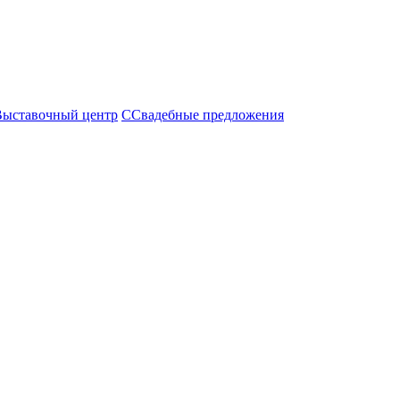
Выставочный центр
С
Свадебные предложения