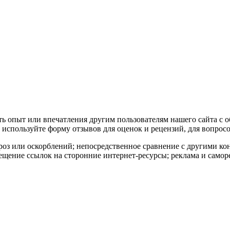
ать опыт или впечатления другим пользователям нашего сайта с 
используйте форму отзывов для оценок и рецензий, для вопросо
роз или оскорблений; непосредственное сравнение с другими к
ещение ссылок на сторонние интернет-ресурсы; реклама и самор