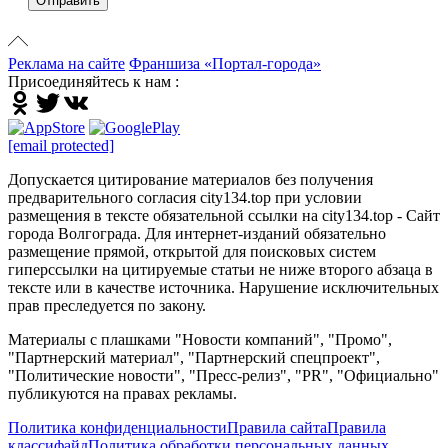
Отправить
Реклама на сайте
Франшиза «Портал-города»
Присоединяйтесь к нам :
[email protected]
Допускается цитирование материалов без получения
предварительного согласия city134.top при условии
размещения в тексте обязательной ссылки на city134.top - Сайт
города Волгограда. Для интернет-изданий обязательно
размещение прямой, открытой для поисковых систем
гиперссылки на цитируемые статьи не ниже второго абзаца в
тексте или в качестве источника. Нарушение исключительных
прав преследуется по закону.
Материалы с плашками "Новости компаний", "Промо",
"Партнерский материал", "Партнерский спецпроект",
"Политические новости", "Пресс-релиз", "PR", "Официально"
публикуются на правах рекламы.
Политика конфиденциальности
Правила сайта
Правила
классифайд
Политика обработки персональных данных