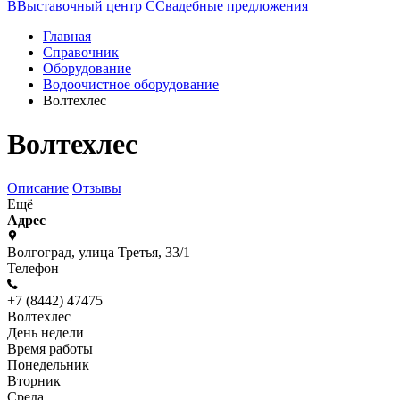
В
Выставочный центр
С
Свадебные предложения
Главная
Справочник
Оборудование
Водоочистное оборудование
Волтехлес
Волтехлес
Описание
Отзывы
Ещё
Адрес
Волгоград, улица Третья, 33/1
Телефон
+7 (8442) 47475
Волтехлес
День недели
Время работы
Понедельник
Вторник
Среда