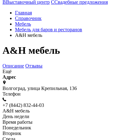
В
Выставочный центр
С
Свадебные предложения
Главная
Справочник
Мебель
Мебель для баров и ресторанов
A&H мебель
A&H мебель
Описание
Отзывы
Ещё
Адрес
Волгоград, улица Крепильная, 136
Телефон
+7 (8442) 832-44-03
A&H мебель
День недели
Время работы
Понедельник
Вторник
Среда