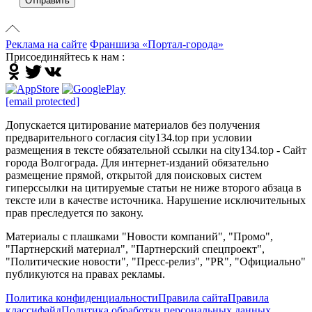
Отправить
Реклама на сайте
Франшиза «Портал-города»
Присоединяйтесь к нам :
[email protected]
Допускается цитирование материалов без получения
предварительного согласия city134.top при условии
размещения в тексте обязательной ссылки на city134.top - Сайт
города Волгограда. Для интернет-изданий обязательно
размещение прямой, открытой для поисковых систем
гиперссылки на цитируемые статьи не ниже второго абзаца в
тексте или в качестве источника. Нарушение исключительных
прав преследуется по закону.
Материалы с плашками "Новости компаний", "Промо",
"Партнерский материал", "Партнерский спецпроект",
"Политические новости", "Пресс-релиз", "PR", "Официально"
публикуются на правах рекламы.
Политика конфиденциальности
Правила сайта
Правила
классифайд
Политика обработки персональных данных