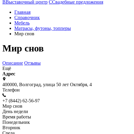
В
Выставочный центр
С
Свадебные предложения
Главная
Справочник
Мебель
Матрасы, футоны, топперы
Мир снов
Мир снов
Описание
Отзывы
Ещё
Адрес
400000, Волгоград, улица 50 лет Октября, 4
Телефон
+7 (8442) 62-56-97
Мир снов
День недели
Время работы
Понедельник
Вторник
Среда